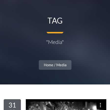
TAG
"Media"
Home
/
Media
31