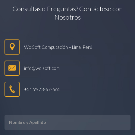
Consultas o Preguntas? Contáctese con
Nosotros
WolSoft Computación – Lima, Perú
info@wolsoft.com
+51 9973-67-665