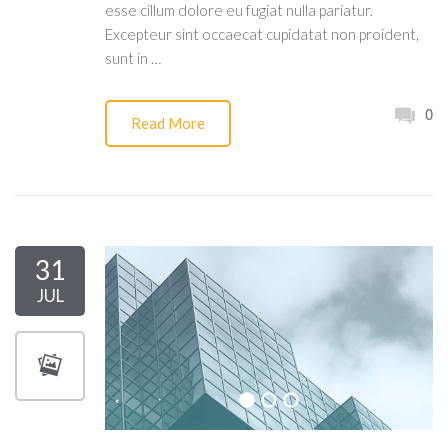
esse cillum dolore eu fugiat nulla pariatur.
Excepteur sint occaecat cupidatat non proident,
sunt in …
0
Read More
31
JUL