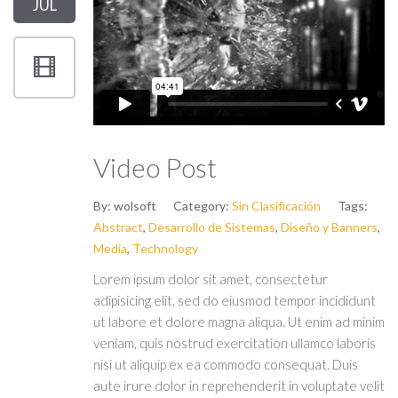
JUL
Video Post
By:
wolsoft
Category:
Sin Clasificación
Tags:
Abstract
,
Desarrollo de Sistemas
,
Diseño y Banners
,
Media
,
Technology
Lorem ipsum dolor sit amet, consectetur
adipisicing elit, sed do eiusmod tempor incididunt
ut labore et dolore magna aliqua. Ut enim ad minim
veniam, quis nostrud exercitation ullamco laboris
nisi ut aliquip ex ea commodo consequat. Duis
aute irure dolor in reprehenderit in voluptate velit