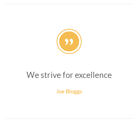
We strive for excellence
Joe Bloggs