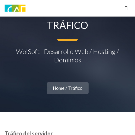
TRÁFICO
WolSoft - Desarrollo Web / Hosting /
Dominios
Home
/
Tráfico
Tráfico del servidor