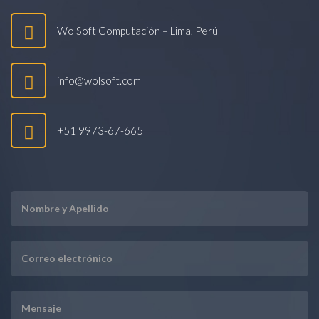
WolSoft Computación – Lima, Perú
info@wolsoft.com
+51 9973-67-665