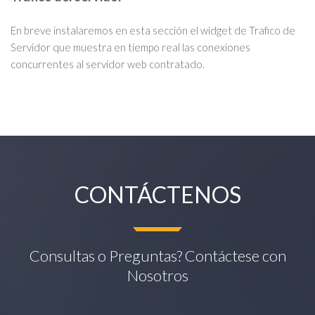
En breve instalaremos en esta sección el widget de Trafico de
Servidor que muestra en tiempo real las conexiones
concurrentes al servidor web contratado.
CONTÁCTENOS
Consultas o Preguntas? Contáctese con
Nosotros