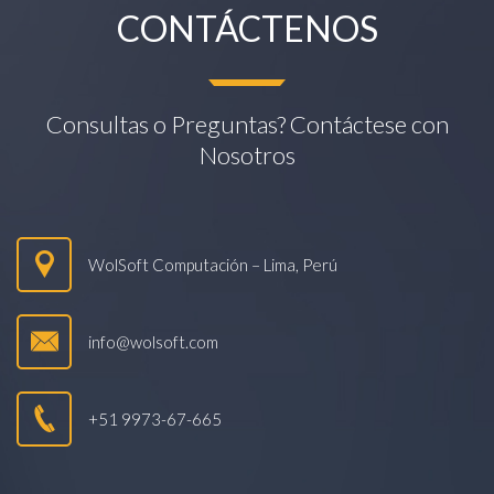
CONTÁCTENOS
Consultas o Preguntas? Contáctese con
Nosotros
WolSoft Computación – Lima, Perú
info@wolsoft.com
+51 9973-67-665