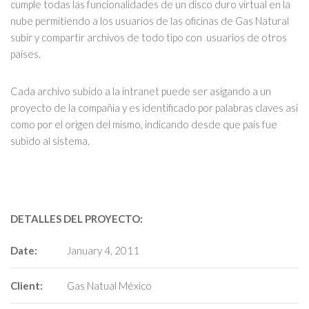
cumple todas las funcionalidades de un disco duro virtual en la
nube permitiendo a los usuarios de las oficinas de Gas Natural
subir y compartir archivos de todo tipo con usuarios de otros
paises.
Cada archivo subido a la intranet puede ser asigando a un
proyecto de la compañia y es identificado por palabras claves asi
como por el origen del mismo, indicando desde que país fue
subido al sistema.
DETALLES DEL PROYECTO:
Date:
January 4, 2011
Client:
Gas Natual México