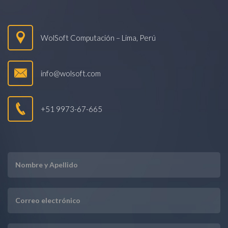
WolSoft Computación – Lima, Perú
info@wolsoft.com
+51 9973-67-665